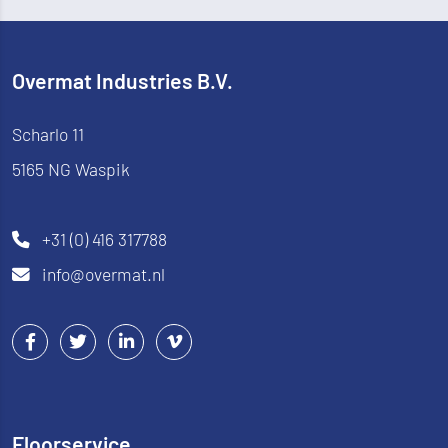
Overmat Industries B.V.
Scharlo 11
5165 NG
Waspik
+31 (0) 416 317788
info@overmat.nl
Floorservice